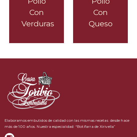
Pollo
Pollo
Con
Con
Verduras
Queso
Elaboramos embutidos de calidad con las mismas recetas desde hace
más de 100 años. Nuestra especialidad: “Botifarra de Xirivella”