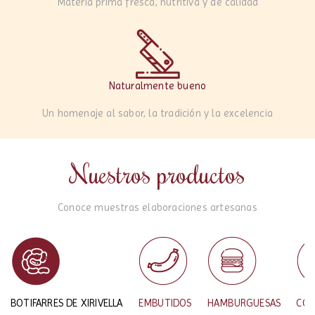
Materia prima fresca, nutritiva y de calidad
Naturalmente bueno
Un homenaje al sabor, la tradición y la excelencia
Nuestros productos
Conoce muestras elaboraciones artesanas
BOTIFARRES DE XIRIVELLA
EMBUTIDOS
HAMBURGUESAS
CON