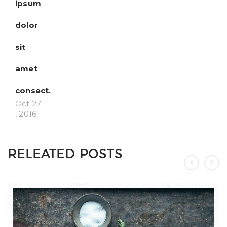
ipsum
dolor
sit
amet
consect.
Oct 27
, 2016
RELEATED POSTS