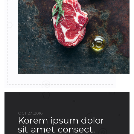
OCT 27 ,2016
korem ipsum dolor
sit amet consect.