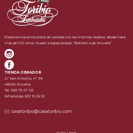
Elaboramos embutidos de calidad con las mismas recetas desde hace
más de 100 años. Nuestra especialidad: “Botifarra de Xirivella”
TIENDA OBRADOR
C/ San Antonio, nº 36
46950 Xirivella
Tel. 963 79 27 05
WhatsApp 601 15 26 52
casatoribio@casatoribio.com
Aviso Legal