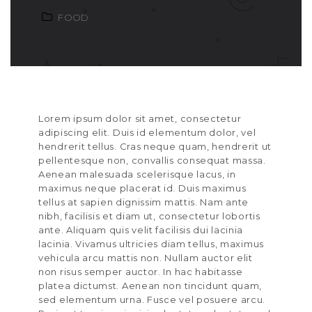
FOOD
Lorem ipsum dolor sit amet, consectetur
adipiscing elit. Duis id elementum dolor, vel
hendrerit tellus. Cras neque quam, hendrerit ut
pellentesque non, convallis consequat massa.
Aenean malesuada scelerisque lacus, in
maximus neque placerat id. Duis maximus
tellus at sapien dignissim mattis. Nam ante
nibh, facilisis et diam ut, consectetur lobortis
ante. Aliquam quis velit facilisis dui lacinia
lacinia. Vivamus ultricies diam tellus, maximus
vehicula arcu mattis non. Nullam auctor elit
non risus semper auctor. In hac habitasse
platea dictumst. Aenean non tincidunt quam,
sed elementum urna. Fusce vel posuere arcu.