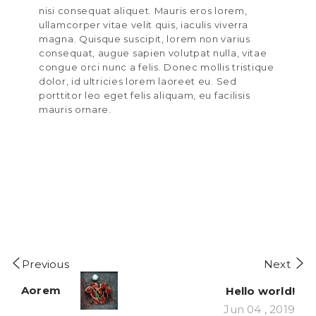
nisi consequat aliquet. Mauris eros lorem,
ullamcorper vitae velit quis, iaculis viverra
magna. Quisque suscipit, lorem non varius
consequat, augue sapien volutpat nulla, vitae
congue orci nunc a felis. Donec mollis tristique
dolor, id ultricies lorem laoreet eu. Sed
porttitor leo eget felis aliquam, eu facilisis
mauris ornare.
Previous
Next
Aorem
Hello world!
Jun 04 , 2019