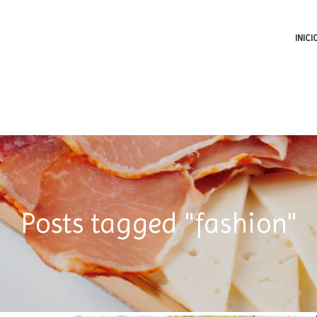
INICI
Posts tagged "fashion"