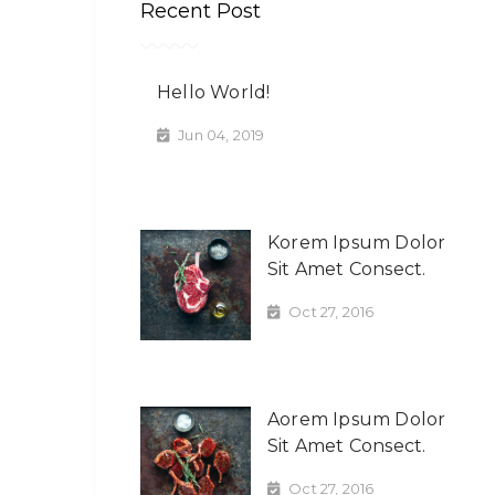
Recent Post
Hello World!
Jun 04, 2019
Korem Ipsum Dolor
Sit Amet Consect.
Oct 27, 2016
Aorem Ipsum Dolor
Sit Amet Consect.
Oct 27, 2016